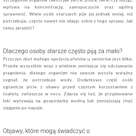
wpływa na koncentrację, samopoczucie oraz ogólną
sprawność. Wiele osób starszych pije jej jednak mniej, niż
potrzebuje, często nawet nie zdając sobie z tego sprawy. Jak
temu zaradzić?
Dlaczego osoby starsze często piją za mało?
Przyczyn zbyt małego spożycia płynów u seniorów jest kilka.
Przede wszystkim wraz z wiekiem zmniejsza się odczuwanie
pragnienia, dlatego organizm nie zawsze wysyła wyraźny
sygnał, że potrzebuje wody. Dodatkowo część osób
ogranicza picie z obawy przed częstym korzystaniem z
toalety, zwłaszcza w nocy. Zdarza się też, że przyjmowane
leki wpływają na gospodarkę wodną lub zmniejszają chęć
sięgania po napoje.
Objawy, które mogą świadczyć o