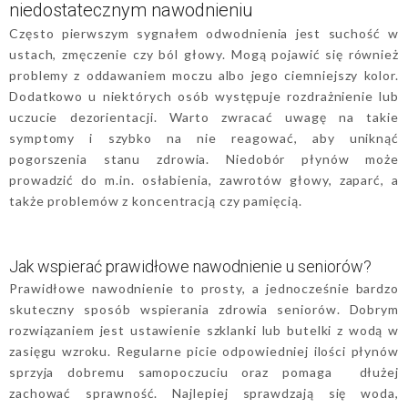
niedostatecznym nawodnieniu
Często pierwszym sygnałem odwodnienia jest suchość w
ustach, zmęczenie czy ból głowy. Mogą pojawić się również
problemy z oddawaniem moczu albo jego ciemniejszy kolor.
Dodatkowo u niektórych osób występuje rozdrażnienie lub
uczucie dezorientacji. Warto zwracać uwagę na takie
symptomy i szybko na nie reagować, aby uniknąć
pogorszenia stanu zdrowia. Niedobór płynów może
prowadzić do m.in. osłabienia, zawrotów głowy, zaparć, a
także problemów z koncentracją czy pamięcią.
Jak wspierać prawidłowe nawodnienie u seniorów?
Prawidłowe nawodnienie to prosty, a jednocześnie bardzo
skuteczny sposób wspierania zdrowia seniorów. Dobrym
rozwiązaniem jest ustawienie szklanki lub butelki z wodą w
zasięgu wzroku. Regularne picie odpowiedniej ilości płynów
sprzyja dobremu samopoczuciu oraz pomaga dłużej
zachować sprawność. Najlepiej sprawdzają się woda,