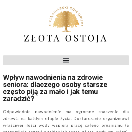
Wpływ nawodnienia na zdrowie
seniora: dlaczego osoby starsze
często piją za mało i jak temu
zaradzić?
Odpowiednie nawodnienie ma ogromne znaczenie dla
zdrowia na każdym etapie życia. Dostarczanie organizmowi
właściwej ilości wody wspiera pracę całego organizmu (a
szczególnie organów takich jak serce, płuca, nerki czy mózg),