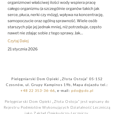
organizmowi właściwej ilości wody wspiera pracę
całego organizmu (a szczególnie organów takich jak
serce, płuca, nerki czy mózg), wpływa na koncentrację,
samopoczucie oraz ogólną sprawność. Wiele osób
starszych pije jej jednak mniej, niż potrzebuje, często
nawet nie zdając sobie z tego sprawy. Jak…
Czytaj Dalej
21 stycznia 2026
Pielęgniarski Dom Opieki „Złota Ostoja” 05-152
Czosnów, ul. Grupy Kampinos 19b, Mapa dojazdu tel.:
+48 22 353-36-66
, e-mail:
pdo@pdo.pl
Pielęgniarski Dom Opieki „Złota Ostoja” jest wpisany do
Rejestru Podmiotów Wykonujących Działalność Leczniczą
jako Zakład Opiekuńczo-Leczniczy.