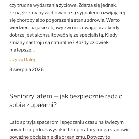
czy trudne wydarzenia życiowe. Zdarza się jednak,
że nagłe zmiany zachowania są sygnałem rozwijającej
się choroby albo pogorszenia stanu zdrowia. Warto
wiedzieć, na jakie objawy zwrócić uwagę oraz kiedy
dobrze jest skonsultować się ze specjalistą. Kiedy
zmiany nastroju są naturalne? Każdy człowiek
ma lepsze…
Czytaj Dalej
3 sierpnia 2026
Seniorzy latem — jak bezpiecznie radzić
sobie z upałami?
Lato sprzyja spacerom i spędzaniu czasu na świeżym
powietrzu, jednak wysokie temperatury mogą stanowić
poważne obciążenie dla organizmu. Dotyczy to